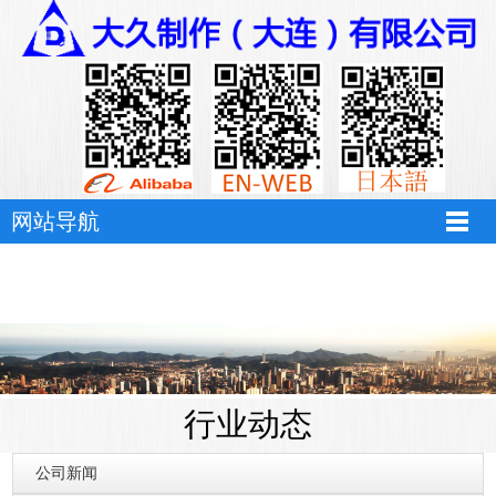
网站导航
行业动态
公司新闻