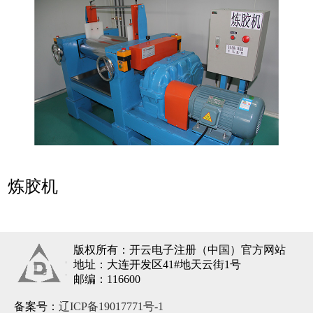
炼胶机
版权所有：开云电子注册（中国）官方网站
地址：大连开发区41#地天云街1号
邮编：116600
备案号：
辽ICP备19017771号-1