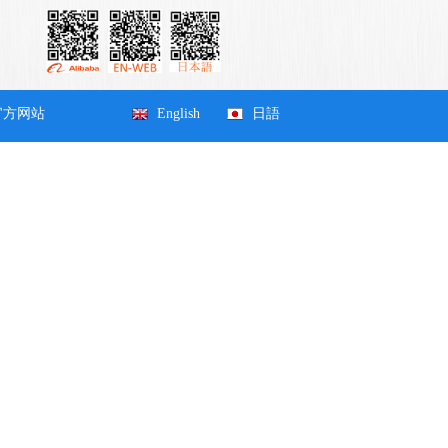
官方网站
English
日語