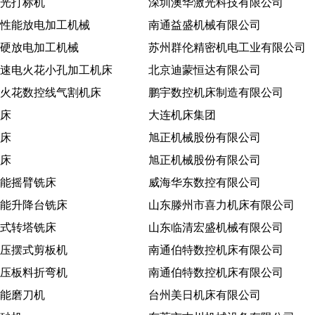
光打标机
深圳澳华激光科技有限公司
性能放电加工机械
南通益盛机械有限公司
硬放电加工机械
苏州群伦精密机电工业有限公司
速电火花小孔加工机床
北京迪蒙恒达有限公司
火花数控线气割机床
鹏宇数控机床制造有限公司
床
大连机床集团
床
旭正机械股份有限公司
床
旭正机械股份有限公司
能摇臂铣床
威海华东数控有限公司
能升降台铣床
山东滕州市喜力机床有限公司
式转塔铣床
山东临清宏盛机械有限公司
压摆式剪板机
南通伯特数控机床有限公司
压板料折弯机
南通伯特数控机床有限公司
能磨刀机
台州美日机床有限公司