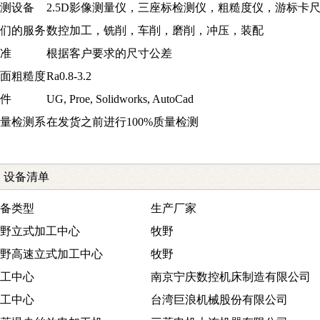
测设备
2.5D影像测量仪，三座标检测仪，粗糙度仪，游标卡
们的服务
数控加工，铣削，车削，磨削，冲压，装配
准
根据客户要求的尺寸公差
面粗糙度
Ra0.8-3.2
件
UG, Proe, Solidworks, AutoCad
量检测系
在发货之前进行100%质量检测
设备清单
备类型
生产厂家
野立式加工中心
牧野
野高速立式加工中心
牧野
工中心
南京宁庆数控机床制造有限公司
工中心
台湾巨浪机械股份有限公司