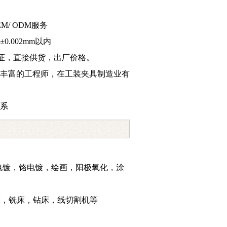
EM/ ODM服务
0.002mm以内
008认证，直接供货，出厂价格。
经验丰富的工程师，在工装夹具制造业有
体系
电镀，铬电镀，绘画，阳极氧化，涂
床，铣床，钻床，线切割机等