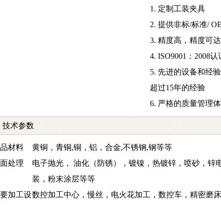
1. 定制工装夹具
2. 提供非标/标准/ O
3. 精度高，精度可达±
4. ISO9001：2
5. 先进的设备和
超过15年的经验
6. 严格的质量管理
技术参数
品材料
黄铜，青铜,铜，铝，合金,不锈钢,钢等等
面处理
电子抛光， 油化（防锈），镀镍，热镀锌，喷砂，锌
装，粉末涂层等等
要加工设
数控加工中心，慢丝，电火花加工，数控车，精密磨