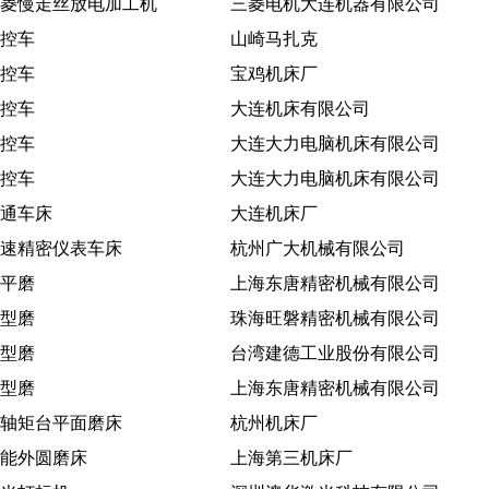
菱慢走丝放电加工机
三菱电机大连机器有限公司
控车
山崎马扎克
控车
宝鸡机床厂
控车
大连机床有限公司
控车
大连大力电脑机床有限公司
控车
大连大力电脑机床有限公司
通车床
大连机床厂
速精密仪表车床
杭州广大机械有限公司
平磨
上海东唐精密机械有限公司
型磨
珠海旺磐精密机械有限公司
型磨
台湾建德工业股份有限公司
型磨
上海东唐精密机械有限公司
轴矩台平面磨床
杭州机床厂
能外圆磨床
上海第三机床厂