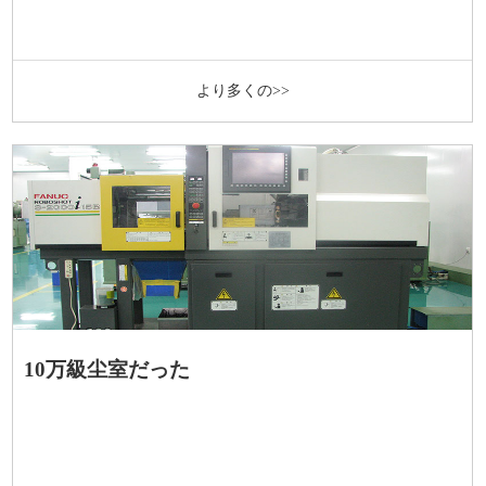
より多くの>>
10万級尘室だった