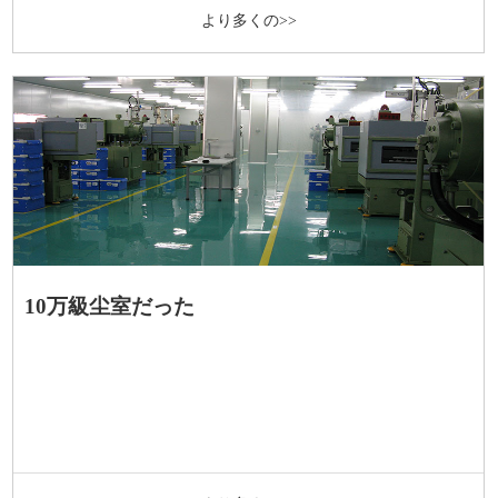
より多くの>>
10万級尘室だった