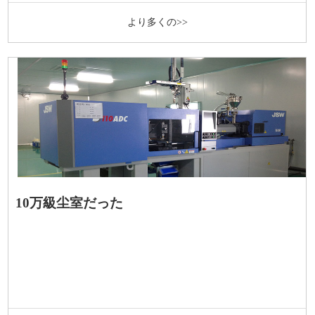
より多くの>>
10万級尘室だった