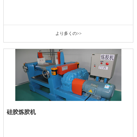
より多くの>>
硅胶炼胶机