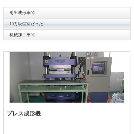
射出成形車間
10万級尘室だった
机械加工車間
プレス成形機