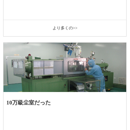
より多くの>>
10万級尘室だった