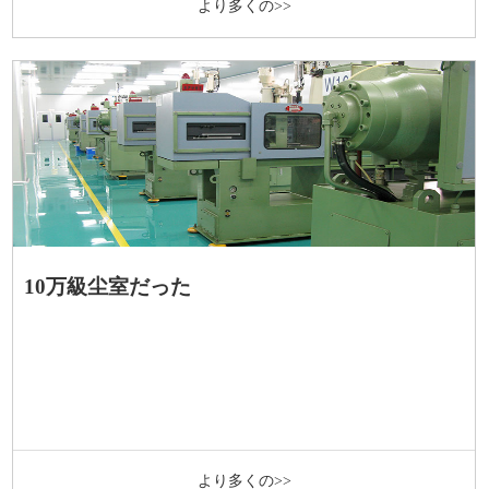
より多くの>>
10万級尘室だった
より多くの>>