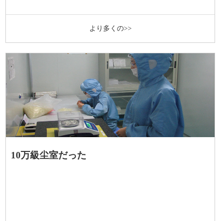
より多くの>>
10万級尘室だった