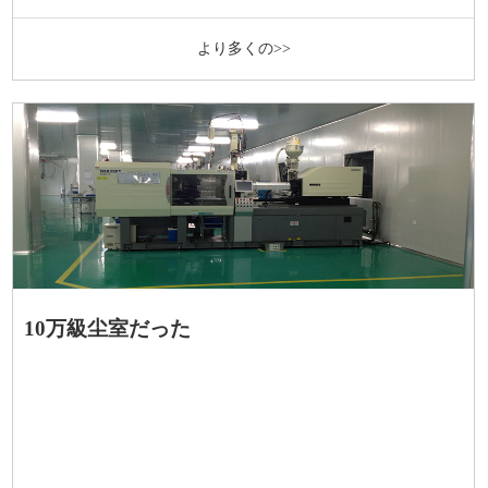
より多くの>>
10万級尘室だった