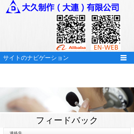
サイトのナビゲーション
フィードバック
連絡先